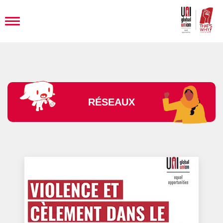
Toggle
navigation
RÉSEAUX